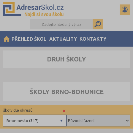
PŘEHLED ŠKOL
AKTUALITY
KONTAKTY
DRUH ŠKOLY
ŠKOLY BRNO-BOHUNICE
×
školy dle okresů
Brno-město (317)
Benešov (78)